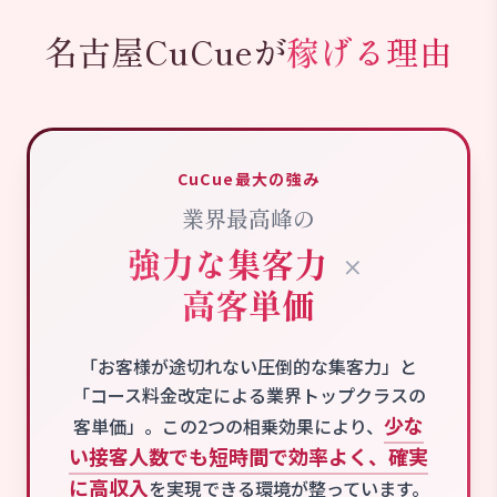
名古屋CuCueが
稼げる理由
CuCue最大の強み
業界最高峰の
強力な集客力
×
高客単価
「お客様が途切れない圧倒的な集客力」と
「コース料金改定による業界トップクラスの
少な
客単価」。
この2つの相乗効果により、
い接客人数でも短時間で効率よく、確実
に高収入
を実現できる環境が整っています。